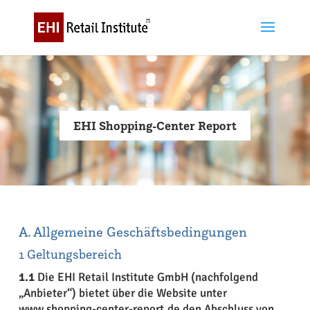
EHI Shopping-Center Report
A. Allgemeine Geschäftsbedingungen
1 Geltungsbereich
1.1
Die EHI Retail Institute GmbH (nachfolgend
„Anbieter“) bietet über die Website unter
www.shopping-center-report.de den Abschluss von